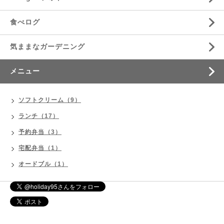
食べログ
気ままなガーデニング
メニュー
ソフトクリーム（9）
ランチ（17）
予約弁当（3）
宅配弁当（1）
オードブル（1）