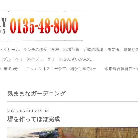
ソフトクリーム、ランチのほか、学校、地域行事、近隣の職場、作業所、農繁期
、ブルーベリーのパフェ、クリームぜんざいが人気。
駅より車で5分 ニッカウヰスキー余市工場から車で5分 余市総合体育館・
気ままなガーデニング
2021-06-18 16:45:00
塀を作ってほぼ完成