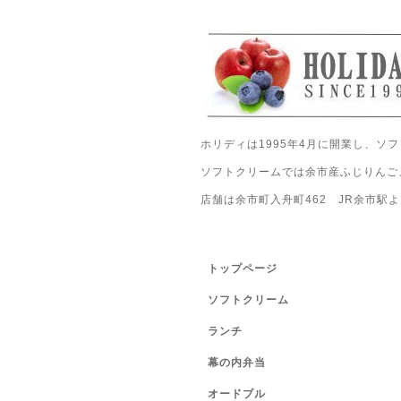
ホリディは1995年4月に開業し、
ソフトクリームでは余市産ふじりんご
店舗は余市町入舟町462 JR余市
トップページ
ソフトクリーム
ランチ
幕の内弁当
オードブル