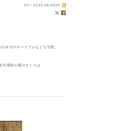
Tel / 0135-48-8000
等の弁当やオードブルなどを宅配。
余市運動公園のすぐそば